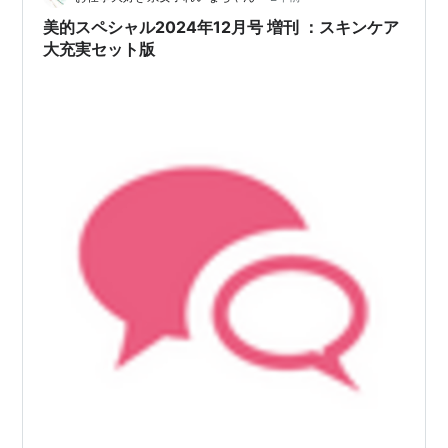
新コスメ大好き長…
美的スペシャル2024年12月号 増刊 ：スキンケア
大充実セット版