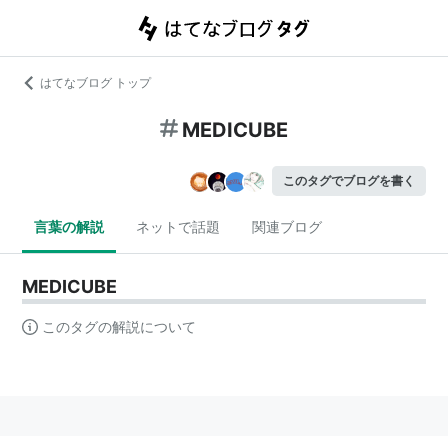
はてなブログ トップ
MEDICUBE
このタグでブログを書く
言葉の解説
ネットで話題
関連ブログ
MEDICUBE
このタグの解説について