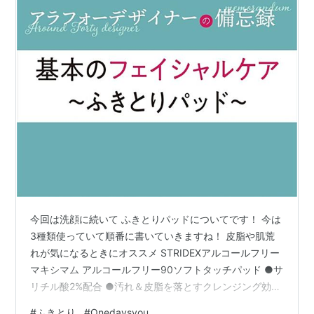
今回は洗顔に続いて ふきとりパッドについてです！ 今は
3種類使っていて順番に書いていきますね！ 皮脂や肌荒
れが気になるときにオススメ STRIDEXアルコールフリー
マキシマム アルコールフリー90ソフトタッチパッド ●サ
リチル酸2%配合 ●汚れ＆皮脂を落とすクレンジング効果
●アルコールフリー ●めっちゃサッパリします！男の人
#
ふきとり
#
Onedaysyou