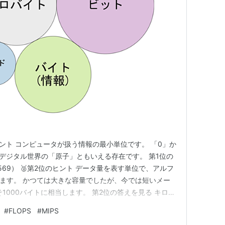
ヒント コンピュータが扱う情報の最小単位です。 「0」か
 デジタル世界の「原子」ともいえる存在です。 第1位の
569） 🥈第2位のヒント データ量を表す単位で、アルフ
れます。 かつては大きな容量でしたが、今では短いメー
1000バイトに相当します。 第2位の答えを見る キロバ
第3位のヒント インターネット回線の速さを表す単位です。
#
FLOPS
#
MIPS
です。 1秒間に何個の「第1位」を転送できるかを示し