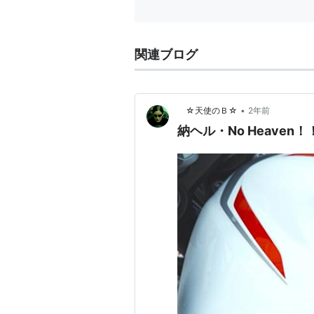
関連ブログ
•
☆天使のＢ☆
2年前
納ヘル・No Heaven！