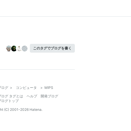
このタグでブログを書く
ブログ
>
コンピュータ
>
MIPS
ブログ タグとは
ヘルプ
開発ブログ
ブログトップ
ht (C) 2001-
2026
Hatena.