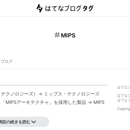
MIPS
連ブログ
はてな
・テクノロジーズ
）→
ミップス・テクノロジーズ
はてな
はてな
た「
MIPSアーキテクチャ
」を採用した製品 →
MIPS
Copyrig
解説の続きを読む