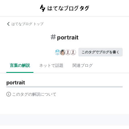
はてなブログ トップ
portrait
このタグでブログを書く
言葉の解説
ネットで話題
関連ブログ
portrait
このタグの解説について