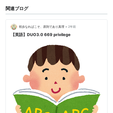
関連ブログ
•
初歩なればこそ、原則であり真理
2年前
【英語】DUO3.0 669 privilege