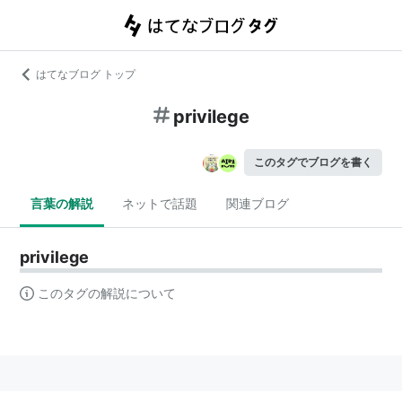
はてなブログ トップ
privilege
このタグでブログを書く
言葉の解説
ネットで話題
関連ブログ
privilege
このタグの解説について