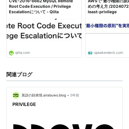
CVE-2016-6662 MySQL Remote
AWSで”最小権限の原
Root Code Execution / Privilege
めの考え方 /20240722
Escalationについて - Qiita
least-privilege
qiita.com
speakerdeck.com
関連ブログ
•
英語の顔表情.airabuwo.blog
5年前
PRIVILEGE