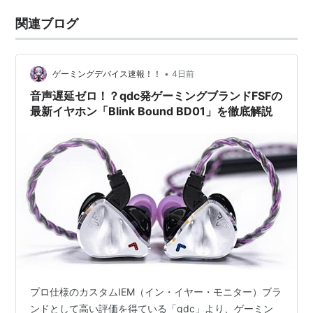
関連ブログ
•
ゲーミングデバイス速報！！
4日前
音声遅延ゼロ！？qdc発ゲーミングブランドFSFの
最新イヤホン「Blink Bound BD01」を徹底解説
プロ仕様のカスタムIEM（イン・イヤー・モニター）ブラ
ンドとして高い評価を得ている「qdc」より、ゲーミン