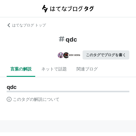
はてなブログ トップ
qdc
このタグでブログを書く
言葉の解説
ネットで話題
関連ブログ
qdc
このタグの解説について