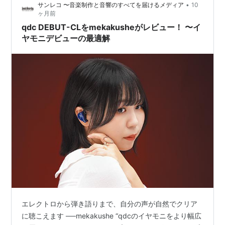
•
サンレコ 〜音楽制作と音響のすべてを届けるメディア
10
ェースプレートには、半透過とミラ…
ヶ月前
qdc DEBUT-CLをmekakusheがレビュー！ 〜イ
ヤモニデビューの最適解
エレクトロから弾き語りまで、自分の声が自然でクリア
に聴こえます ──mekakushe “qdcのイヤモニをより幅広