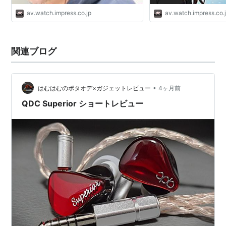
av.watch.impress.co.jp
av.watch.impress.co.
関連ブログ
•
はむはむのポタオデ×ガジェットレビュー
4ヶ月前
QDC Superior ショートレビュー