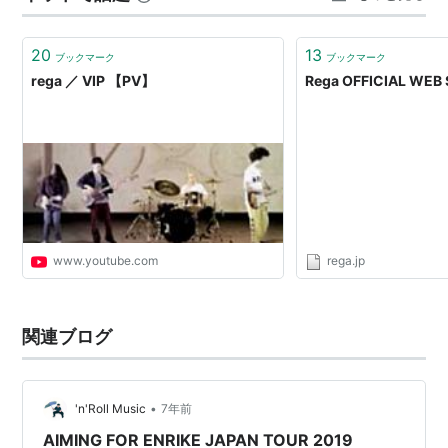
リカからの報道だったかな。私の…
20
13
ブックマーク
ブックマーク
rega ／ VIP 【PV】
Rega OFFICIAL WEB 
www.youtube.com
rega.jp
関連ブログ
•
'n'Roll Music
7年前
AIMING FOR ENRIKE JAPAN TOUR 2019