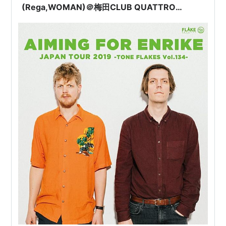
(Rega,WOMAN)＠梅田CLUB QUATTRO
19/05/15