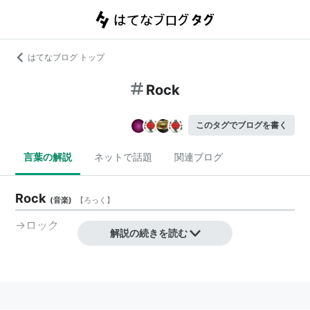
はてなブログ トップ
Rock
このタグでブログを書く
言葉の解説
ネットで話題
関連ブログ
Rock
(
音楽
)
【
ろっく
】
→ロック
解説の続きを読む