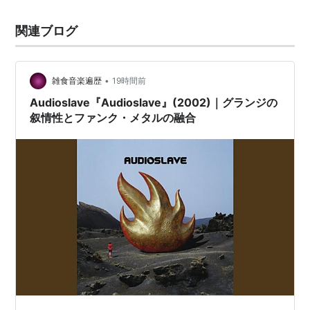
関連ブログ
•
雑食音楽遍歴
19時間前
Audioslave『Audioslave』(2002)｜グランジの
叙情性とファンク・メタルの融合