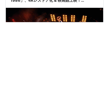
1986」、4Kレストア化 & 映画館上映！
(2026.07.28公開)