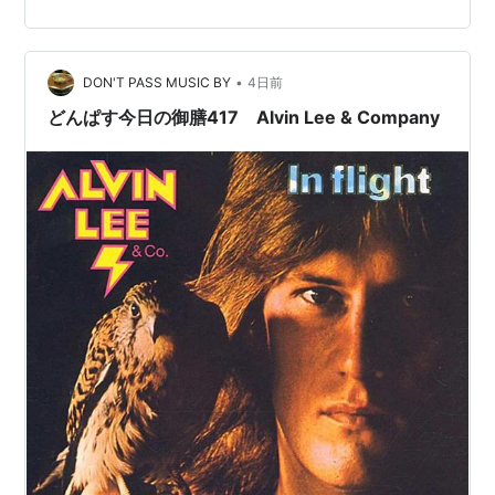
京ガーデン・シアター 2027年2月13日(土) / 東京 / 東京
ガーデン・シアター 2027年2月15日(月)…
•
DON'T PASS MUSIC BY
4日前
どんぱす今日の御膳417 Alvin Lee & Company