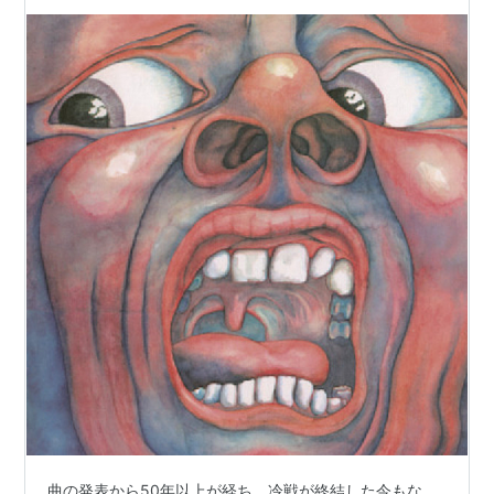
曲の発表から50年以上が経ち、冷戦が終結した今もな