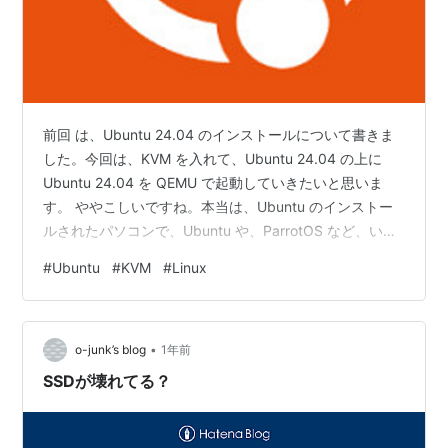
前回 は、Ubuntu 24.04 のインストールについて書きま
した。今回は、KVM を入れて、Ubuntu 24.04 の上に
Ubuntu 24.04 を QEMU で起動していきたいと思いま
す。 ややこしいですね。本当は、Ubuntu のインストー
ルされたパソコンで、Ubuntu や、ParrotOS など、いろ
いろな Linux を動かしたいところですが、今は、デスク
#
Ubuntu
#
KVM
#
Linux
トップPC として、Windows しかないので、仕方なく、
VirtualBox を使って、いろいろやっているということで
す。 簡単に図を書きました。最近は、オンラインで
•
Microsoft の Office が無料で使え…
o-junk’s blog
1年前
SSDが壊れてる？