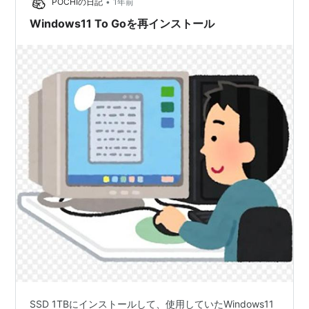
た。 古いノートPCを…
•
POCHIの日記
1年前
Windows11 To Goを再インストール
SSD 1TBにインストールして、使用していたWindows11