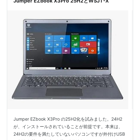
Jumper EZbook X3Pro 25H2とWSJT-X
Jumper EZbook X3Pro の25H2化を試みました。24H2
が、インストールされていることが前提です。本来は、
24H2の要件を満たしていないパソコンですが外付けUSB