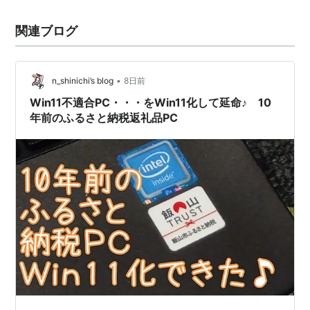
関連ブログ
•
n_shinichi’s blog
8日前
Win11不適合PC・・・をWin11化して延命♪ 10
年前のふるさと納税返礼品PC