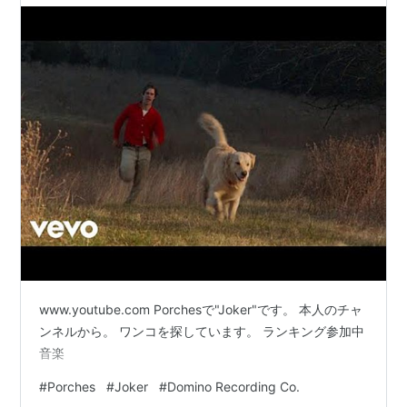
www.youtube.com Porchesで"Joker"です。 本人のチャ
ンネルから。 ワンコを探しています。 ランキング参加中
音楽
#
Porches
#
Joker
#
Domino Recording Co.