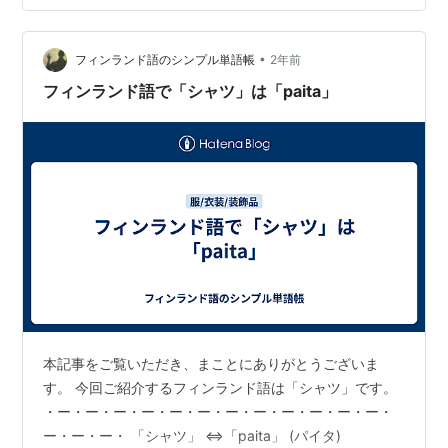
•
フィンランド語のシンプル単語帳
2年前
フィンランド語で「シャツ」は「paita」
本記事をご覧いただき、まことにありがとうございま
す。 今回ご紹介するフィンランド語は「シャツ」です。
・ー・ー・ー・ー・ー・ー・ー・ー・ー・ー・ー・ー・
ー・ー・ー・ 「シャツ」 ⇔「paita」 (パイタ)