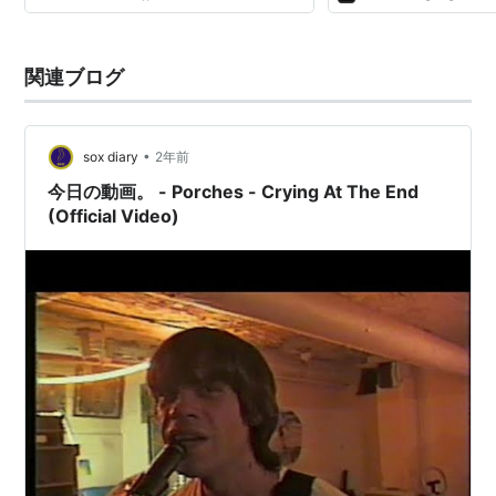
私たちはこれから...
関連ブログ
•
sox diary
2年前
今日の動画。 - Porches - Crying At The End
(Official Video)