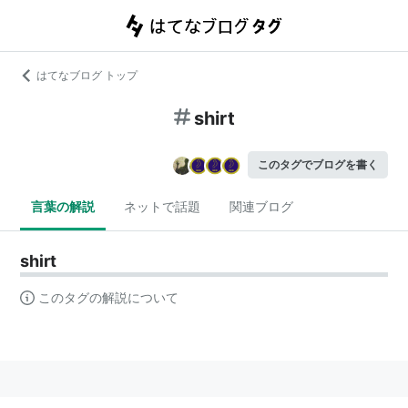
はてなブログ トップ
shirt
このタグでブログを書く
言葉の解説
ネットで話題
関連ブログ
shirt
このタグの解説について