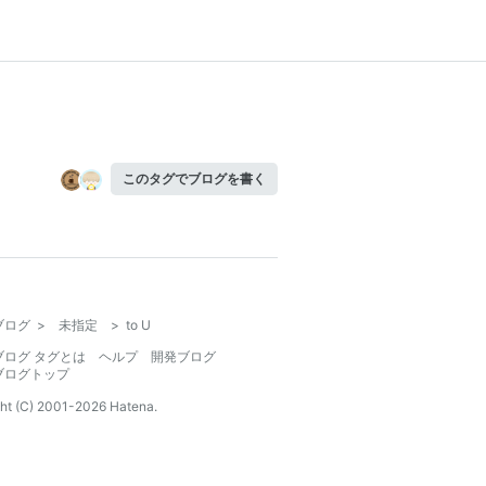
このタグでブログを書く
ブログ
>
未指定
>
to U
ブログ タグとは
ヘルプ
開発ブログ
ブログトップ
ht (C) 2001-
2026
Hatena.