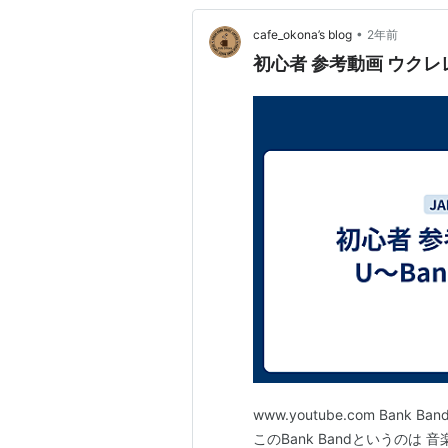
•
cafe_okona’s blog
2年前
初心者 参考動画 ウクレレ ソロ
www.youtube.com Bank 
このBank Bandというのは 