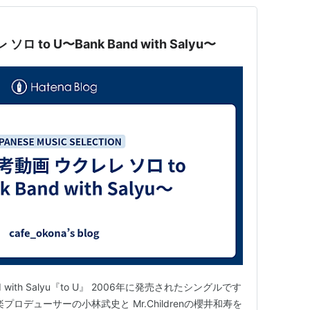
 to U〜Bank Band with Salyu〜
Band with Salyu『to U』 2006年に発売されたシングルです
音楽プロデューサーの小林武史と Mr.Childrenの櫻井和寿を