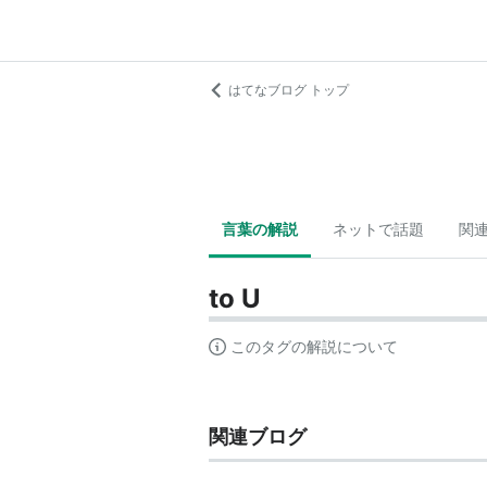
はてなブログ トップ
言葉の解説
ネットで話題
関
to U
このタグの解説について
関連ブログ