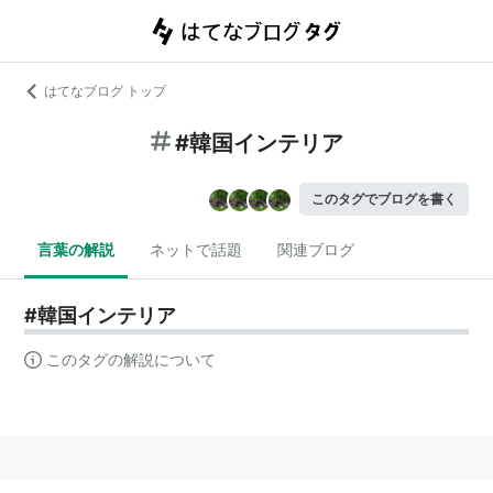
はてなブログ トップ
#韓国インテリア
このタグでブログを書く
言葉の解説
ネットで話題
関連ブログ
#韓国インテリア
このタグの解説について