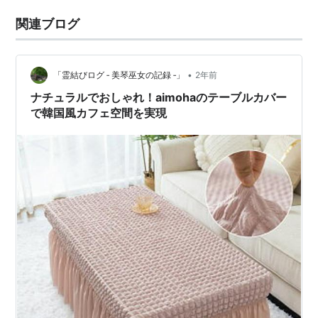
関連ブログ
•
「霊結びログ ‐ 美琴巫女の記録 ‐」
2年前
ナチュラルでおしゃれ！aimohaのテーブルカバー
で韓国風カフェ空間を実現