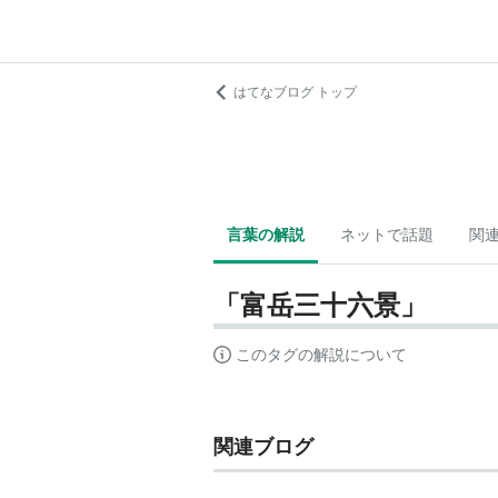
はてなブログ トップ
言葉の解説
ネットで話題
関
「富岳三十六景」
このタグの解説について
関連ブログ