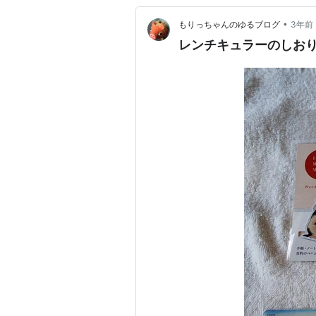
•
もりっちゃんのゆるブログ
3年前
レンチキュラーのしお