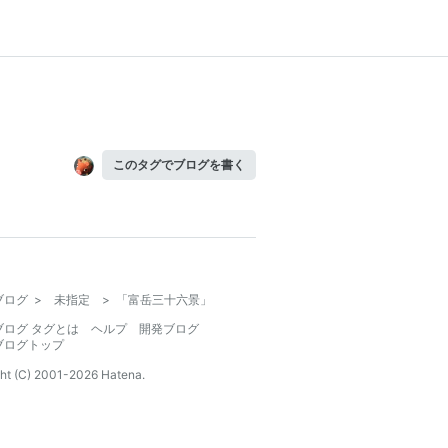
このタグでブログを書く
ブログ
>
未指定
>
「富岳三十六景」
ブログ タグとは
ヘルプ
開発ブログ
ブログトップ
ht (C) 2001-
2026
Hatena.