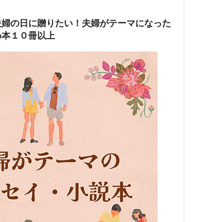
夫婦の日に贈りたい！夫婦がテーマになった
め本１０冊以上