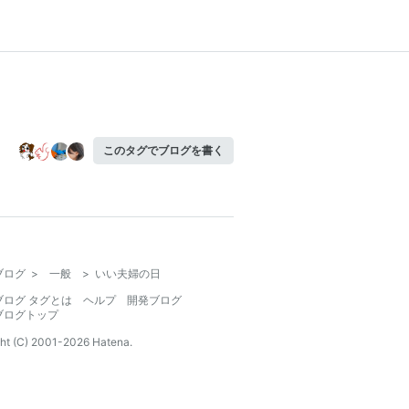
このタグでブログを書く
ブログ
>
一般
>
いい夫婦の日
ブログ タグとは
ヘルプ
開発ブログ
ブログトップ
ht (C) 2001-
2026
Hatena.