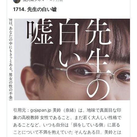
1714. 先生の白い嘘
引用元：gojapan.jp 美鈴（奈緒）は、地味で真面目な印
象の高校教師 女性であること、まだ若く大人しい性格で
あることなど、いつも自分は「損をしている側」に居る
ことについて不満を抱えていた そんなある日、美鈴とは