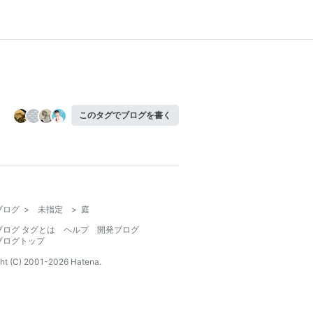
このタグでブログを書く
ブログ
>
未指定
>
庭
ブログ タグとは
ヘルプ
開発ブログ
ブログトップ
ht (C) 2001-
2026
Hatena.