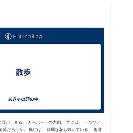
に目が止まる。 カーポートの内側。 実には、 一つひと
葡萄だろうか。 庭には、 綺麗な花も咲いている。 趣味