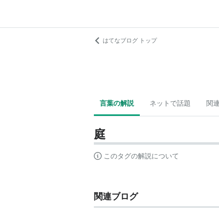
はてなブログ トップ
言葉の解説
ネットで話題
関
庭
このタグの解説について
関連ブログ