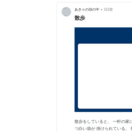
•
あきゃの頭の中
2日前
散歩
散歩をしていると、 一軒の家
つ白い袋が 掛けられている。 