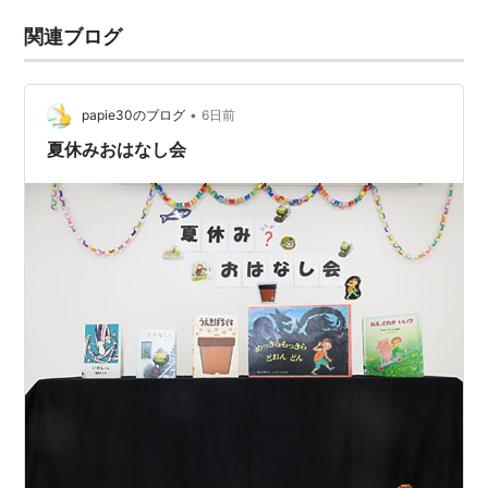
関連ブログ
•
papie30のブログ
6日前
夏休みおはなし会