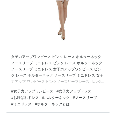
女子力アップワンピース ピンク レース ホルターネック
ノースリーブ ミニドレス ピンク レース ホルターネック
ノースリーブ ミニドレス 女子力アップワンピース ピン
ク レース ホルターネック ノースリーブ ミニドレス 女子
力アップ ワンピース ピンクノースリーブレース ホルタ
ーネック ミニドレス ピンクのシアーなレースホルターネ
#
女子力アップワンピース
#
女子力アップドレス
ックは、フェミニンルックでエレガントに女神力アッ
#
お呼ばれドレス
#
ホルターネック
#
ノースリーブ
プ！ ラッチの効いたフリルでアクセントをつけてエレガ
#
ミニドレス
#
ホルターネックとは
ントに魅せます！スタイルに自信がある貴女なら女神力
超絶アップ！ ホルターネック【Halter-neck】とは…