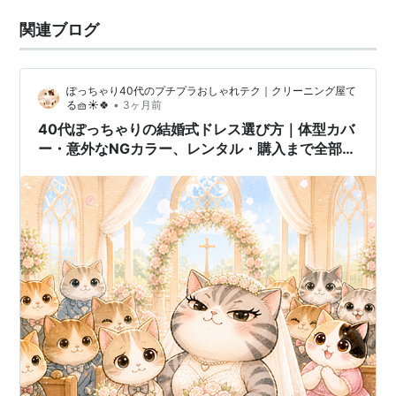
関連ブログ
ぽっちゃり40代のプチプラおしゃれテク｜クリーニング屋て
•
る🧺☀️🍀
3ヶ月前
40代ぽっちゃりの結婚式ドレス選び方｜体型カバ
ー・意外なNGカラー、レンタル・購入まで全部解
決