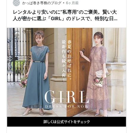
•
かっぱ巻き専務のブログ
6ヶ月前
レンタルより安いのに“私専用”のご褒美。賢い大
人が密かに選ぶ「GIRL」のドレスで、特別な日を
もっと自由に、美しく