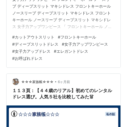
ブ ディープスリット マキシドレス フロントキーホール
ノースリーブ ディープスリット マキシドレス フロント
キーホール ノースリーブ ディープスリット マキシドレ
ス 女子力アップワンピース 「 フロントキーホール ノー
スリーブ カットアウトディープスリット マキシドレス
#
カットアウトスリット
#
フロントキーホール
」 パーティードレスにノースリーブカットアウトスリッ
#
ディープスリットドレス
#
女子力アップワンピース
トマキシドレス フロントキーホール DE エレガントな貴
#
女子力アップドレス
#
エレガントドレス
女を引き出します！ ディープカットアウトスリットマキ
#
お呼ばれドレス
シドレス DE 美脚力MAX！周囲の視線を釘付け！
venus9.net
•
☆☆☆家族帳☆☆☆
6ヶ月前
１１３頁：【４４歳のリアル】初めてのレンタル
ドレス選び。人気５社を比較してみた👗