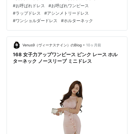
ップ！ ラッチドラップミニドレスでクビレ美人＆美脚力
#
お呼ばれドレス
#
お呼ばれワンピース
アップで魅せます！ ラップドレスは、アシンメトリー効
#
ラップドレス
#
アシンメトリードレス
果でシックに決めやすいドレスです。 ラップドレスと
#
ワンショルダードレス
#
ホルターネック
は… venus9.net
•
Venus9（ヴィーナスナイン）のBlog
10ヶ月前
168 女子力アップワンピース ピンク レース ホル
ターネック ノースリーブ ミニドレス