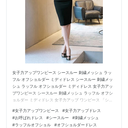
女子力アップワンピース シースルー 刺繍メッシュ ラッ
フル オフショルダー ミディドレス シースルー 刺繍メッ
シュ ラッフル オフショルダー ミディドレス 女子力アッ
プワンピース シースルー 刺繍メッシュ ラッフル オフシ
ョルダー ミディドレス 女子力アップ ワンピース 「シー
スルー 刺繍メッシュ ラッフル オフショルダー ミディド
#
女子力アップワンピース
#
女子力アップドレス
レス 」 シースルー刺繍メッシュラッフルオフショルでエ
#
お呼ばれドレス
#
シースルー
#
刺繍メッシュ
レガントにフェミニンルック！ スリットはサイドでなく
#
ラッフルオフショル
#
オフショルダードレス
バックに入っていて控えめなデザイン！ バックルックも