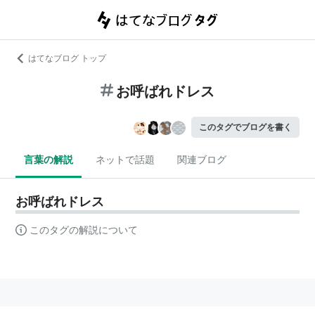
はてなブログ トップ
お呼ばれドレス
このタグでブログを書く
言葉の解説
ネットで話題
関連ブログ
お呼ばれドレス
このタグの解説について