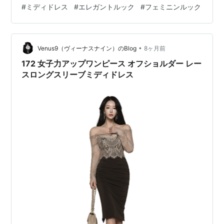
#
ミディドレス
#
エレガントルック
#
フェミニンルック
シースルー刺繍メッシュラッフルでエレガントに魅せま
す。 venus9.net
•
Venus9（ヴィーナスナイン）のBlog
8ヶ月前
172 女子力アップワンピース オフショルダー レー
スロングスリーブミディドレス