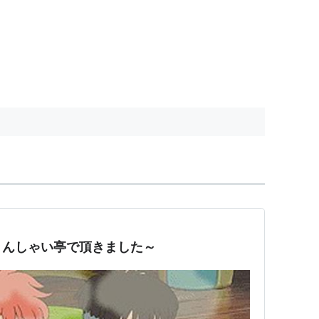
きんしゃい亭で頂きました～