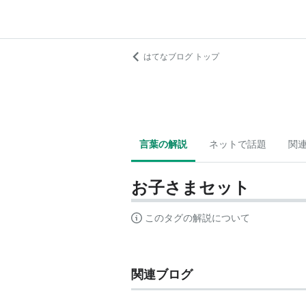
はてなブログ トップ
言葉の解説
ネットで話題
関
お子さまセット
このタグの解説について
関連ブログ