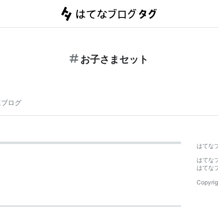
お子さまセット
連ブログ
はてな
はてな
はてな
Copyrig