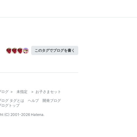
このタグでブログを書く
ブログ
>
未指定
>
お子さまセット
ブログ タグとは
ヘルプ
開発ブログ
ブログトップ
ht (C) 2001-
2026
Hatena.