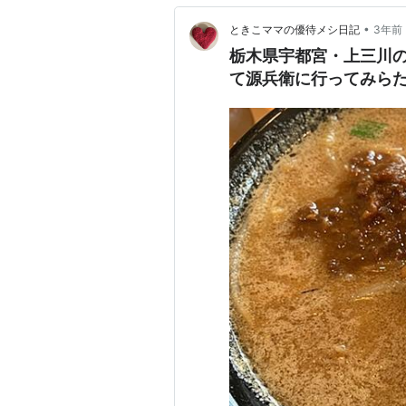
•
ときこママの優待メシ日記
3年前
栃木県宇都宮・上三川の
て源兵衛に行ってみら