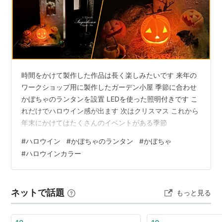
時間をかけて製作した作品は長く楽しみたいです 来年の
ワークショップ用に製作したガーデン小屋 季節に合わせ
かぼちゃのランタンを設置 LEDを使った照明付きです こ
れだけでハロウイン感が出ます 次はクリスマス これから
年末にかけてはたくさんのイベントがある季節
#
ハロウイン
#
かぼちゃのランタン
#
かぼちゃ
#
ハロウインカラー
ネットで話題
もっと見る