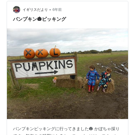
•
イギリスだより
6年前
パンプキン🎃ピッキング
パンプキンピッキングに行ってきました🎃 かぼちゃ採り