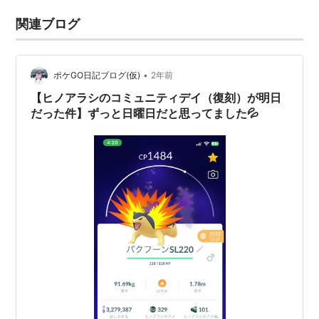
関連ブログ
•
ポケGO日記ブログ(仮)
2年前
【ヒノアラシのコミュニティデイ（復刻）が明日
だった件】ずっと日曜日だと思ってました💦