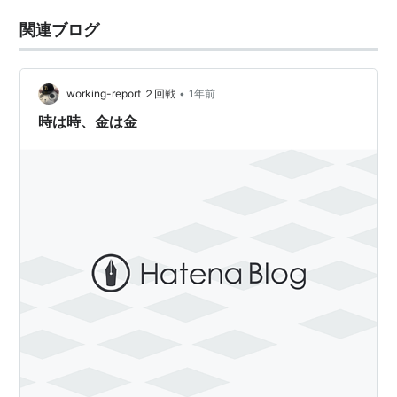
関連ブログ
•
working-report ２回戦
1年前
時は時、金は金