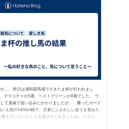
が…。 昨日は浦和競馬場でさきたま杯が行われまし
着、ママコチャが5着、ベストグリーンが8着でした。 ウ
機して直線で追い込みにかかりましたが、、勝ったロード
はいえ初の1400m戦で、王者にふさわしい走りを見せた
が衰えていないところを見せてくれましたね。 ベストグ
見せ場を作ってくれました。 今回のさきたま杯、3着が