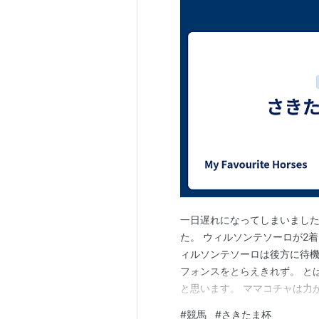
一日遅れになってしまいました
た。 ウィルソンテソーロが2
ィルソンテソーロは後方に待
フォンスをとらえきれず。 と
と思います。 ママコチャは力
リーンは果敢に先行して、十分
#
競馬
#
さきたま杯