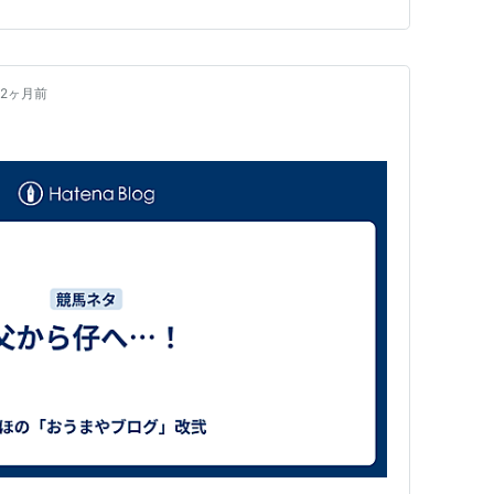
井のティントレットが入り（しかもどちらも荒山厩
力を見せてくれました…
2ヶ月前