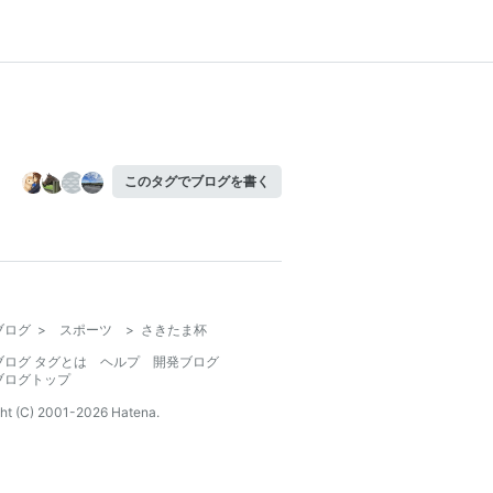
このタグでブログを書く
ブログ
>
スポーツ
>
さきたま杯
ブログ タグとは
ヘルプ
開発ブログ
ブログトップ
ht (C) 2001-
2026
Hatena.