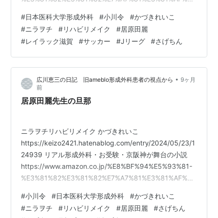
%83%91%E3%83%B3%E3%83%80%E3%81%AB%E3%8
#
日本医科大学形成外科
#
小川令
#
かづきれいこ
1%AA%E3%82%8A%E3%81%9F%E3%81%84-
#
ニラヲチ
#
リハビリメイク
#
居原田麗
%E5%BA%83%E5%B7%9D%E6%81%B5%E4%B8%89/d
#
レイラック滋賀
#
サッカー
#
Jリーグ
#
さげちん
p/4909491ht…
•
広川恵三の日記 旧ameblo形成外科患者の視点から
9ヶ月
前
居原田麗先生の旦那
ニラヲチリハビリメイク かづきれいこ
https://keizo2421.hatenablog.com/entry/2024/05/23/1
24939 リアル形成外科・お受験・京阪神が舞台の小説
https://www.amazon.co.jp/%E8%BF%94%E5%93%81-
%E3%81%82%E3%81%82%E7%A7%81%E3%81%AF%E3
%83%91%E3%83%B3%E3%83%80%E3%81%AB%E3%8
#
小川令
#
日本医科大学形成外科
#
かづきれいこ
1%AA%E3%82%8A%E3%81%9F%E3%81%84-
#
ニラヲチ
#
リハビリメイク
#
居原田麗
#
さげちん
%E5%BA%83%E5%B7%9D%E6%81%B5%E4%B8%89/d