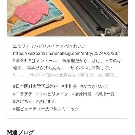
ニラヲチリハビリメイク かづきれいこ
https://keizo2421.hatenablog.com/entry/2024/05/23/1
24939 癌はメントール。 低学歴だから、さげ、ってのは
偏見。 高学歴さげちんも 。・サイババに傾倒してい
た．．．サイババは神の化身なんで違うが。白い巨塔で
帝都大された理学部出。院か？ ・エドガー・ケイシー、
#
日本医科大学形成外科
#
小川令
#
かづきれいこ
オシで、白い巨塔で洛北大された工学部。 面白そうだっ
#
ニラヲチ
#
リハビリメイク
#
居原田麗
#
河原一賢
たけど、接してからあかんので止め。 そういうのであげ
#
さげちん
#
さげまん
さげ判断。 高須院長はインテリあげちん。 ご自身でご自
#
麗ビューティー皮フ科クリニック
身にドクターストップ、かけられるのが賢明ですわ。こ
の暑さ。ドサゲマン🐻から銀座院の高須ガール…
関連ブログ