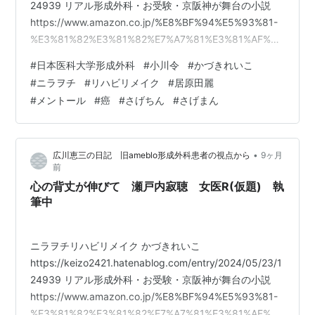
24939 リアル形成外科・お受験・京阪神が舞台の小説
https://www.amazon.co.jp/%E8%BF%94%E5%93%81-
%E3%81%82%E3%81%82%E7%A7%81%E3%81%AF%E3
%83%91%E3%83%B3%E3%83%80%E3%81%AB%E3%8
#
日本医科大学形成外科
#
小川令
#
かづきれいこ
1%AA%E3%82%8A%E3%81%9F%E3%81%84-
#
ニラヲチ
#
リハビリメイク
#
居原田麗
%E5%BA%83%E5%B7%9D%E6%81%B5%E4%B8%89/d
#
メントール
#
癌
#
さげちん
#
さげまん
p/4909491ht…
•
広川恵三の日記 旧ameblo形成外科患者の視点から
9ヶ月
前
心の背丈が伸びて 瀬戸内寂聴 女医R(仮題) 執
筆中
ニラヲチリハビリメイク かづきれいこ
https://keizo2421.hatenablog.com/entry/2024/05/23/1
24939 リアル形成外科・お受験・京阪神が舞台の小説
https://www.amazon.co.jp/%E8%BF%94%E5%93%81-
%E3%81%82%E3%81%82%E7%A7%81%E3%81%AF%E3