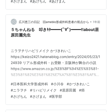
#
さげまん
#
あげちん
#
あげまん
p/4909491ht…
•
広川恵三の日記 旧ameblo形成外科患者の視点から
1年前
５ちゃんねる 叩きｷﾀ━━━━(ﾟ∀ﾟ)━━━━!!about居
原田麗先生
ニラヲチリハビリメイク かづきれいこ
https://keizo2421.hatenablog.com/entry/2024/05/23/1
24939 リアル形成外科・お受験・京阪神が舞台の小説
https://www.amazon.co.jp/%E8%BF%94%E5%93%81-
%E3%81%82%E3%81%82%E7%A7%81%E3%81%AF%E3
%83%91%E3%83%B3%E3%83%80%E3%81%AB%E3%8
#
日本医科大学形成外科
#
小川令
#
かづきれいこ
1%AA%E3%82%8A%E3%81%9F%E3%81%84-
#
ニラヲチ
#
リハビリメイク
#
居原田麗
#
癌
%E5%BA%83%E5%B7%9D%E6%81%B5%E4%B8%89/d
#
さげちん
#
さげまん
#
医学部
p/4909491 検…