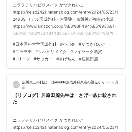
ニラヲチリハビリメイク かづきれいこ
https://keizo2421.hatenablog.com/entry/2024/05/23/1
24939 リアル形成外科・お受験・京阪神が舞台の小説
https://www.amazon.co.jp/%E8%BF%94%E5%93%81-
%E3%81%82%E3%81%82%E7%A7%81%E3%81%AF%E3
%83%91%E3%83%B3%E3%83%80%E3%81%AB%E3%8
#
日本医科大学形成外科
#
小川令
#
かづきれいこ
1%AA%E3%82%8A%E3%81%9F%E3%81%84-
#
ニラヲチ
#
リハビリメイク
#
レイラック滋賀
%E5%BA%83%E5%B7%9D%E6%81%B5%E4%B8%89/d
#
Jリーグ
#
サッカー
#
さげちん
#
居原田麗
p/4909491ht…
•
広川恵三の日記 旧ameblo形成外科患者の視点から
8ヶ月
前
【リブログ】居原田麗先生は さげ一族に殺され
た
ニラヲチリハビリメイク かづきれいこ
https://keizo2421.hatenablog.com/entry/2024/05/23/1