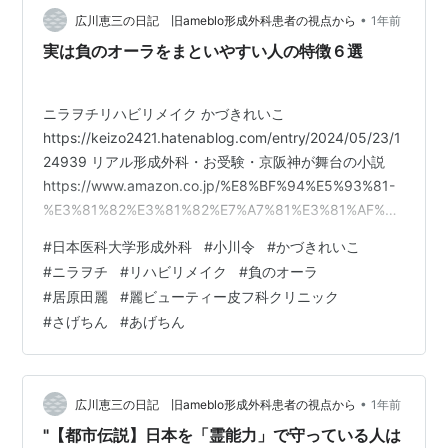
•
広川恵三の日記 旧ameblo形成外科患者の視点から
1年前
実は負のオーラをまといやすい人の特徴６選
ニラヲチリハビリメイク かづきれいこ
https://keizo2421.hatenablog.com/entry/2024/05/23/1
24939 リアル形成外科・お受験・京阪神が舞台の小説
https://www.amazon.co.jp/%E8%BF%94%E5%93%81-
%E3%81%82%E3%81%82%E7%A7%81%E3%81%AF%E3
%83%91%E3%83%B3%E3%83%80%E3%81%AB%E3%8
#
日本医科大学形成外科
#
小川令
#
かづきれいこ
1%AA%E3%82%8A%E3%81%9F%E3%81%84-
#
ニラヲチ
#
リハビリメイク
#
負のオーラ
%E5%BA%83%E5%B7%9D%E6%81%B5%E4%B8%89/d
#
居原田麗
#
麗ビューティー皮フ科クリニック
p/4909491 癌…
#
さげちん
#
あげちん
•
広川恵三の日記 旧ameblo形成外科患者の視点から
1年前
"【都市伝説】日本を「霊能力」で守っている人は