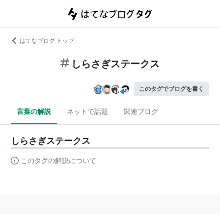
はてなブログ トップ
しらさぎステークス
このタグでブログを書く
言葉の解説
ネットで話題
関連ブログ
しらさぎステークス
このタグの解説について