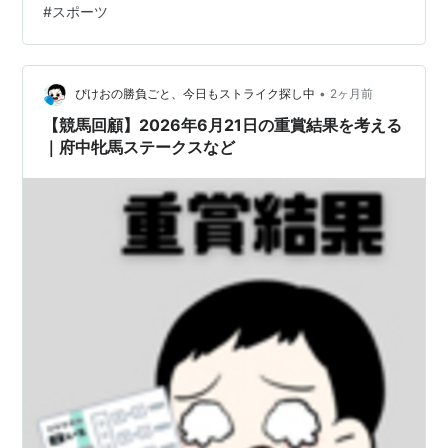
#
スポーツ
に完全無料で公開です！ 【2026しらさぎステークス＠馬
券生活プロジェクト】 ▼真【人気競馬ブログランキン
グ】に参加中！▼ ▲ぜひクリックで応援下さい！▲ ▼こ
のブログの読者になる▼ ▼この…
•
ぴけおの勝負ごと、今日もストライク探し中
2ヶ月前
【競馬回顧】2026年6月21日の重賞結果を考える
｜府中牝馬ステークスなど