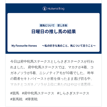
今日は府中牝馬ステークスとしらさぎステークスが行わ
れました。 府中牝馬ステークスでは、マカナが4着、コ
ガネノソラが5着、ニシノティアモが10着でした。 昨年
の覇者セキトバイーストが差を保ったまま逃げ切る中、
マカナとコガネノソラが上位に来たのはやはり道悪得意
のゴールドシップ産駒だからでしょうか。 馬場発表は稍
#
競馬
#
府中牝馬ステークス
#
しらさぎステークス
重でしたが、かなり走りにくそうな馬場に見えましたか
#
新馬戦
#
障害戦
ら。 それからマカナは軽量50㎏の斤量も味方したでしょ