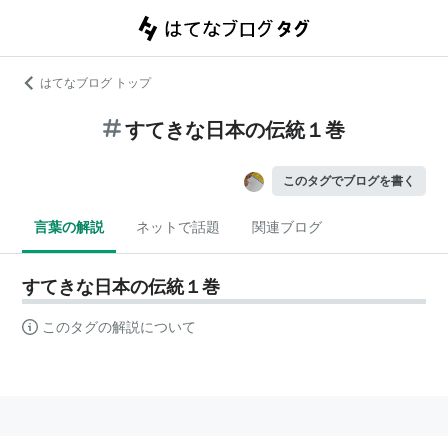
はてなブログ トップ
すてきな日本の伝統１巻
このタグでブログを書く
言葉の解説
ネットで話題
関連ブログ
すてきな日本の伝統１巻
このタグの解説について