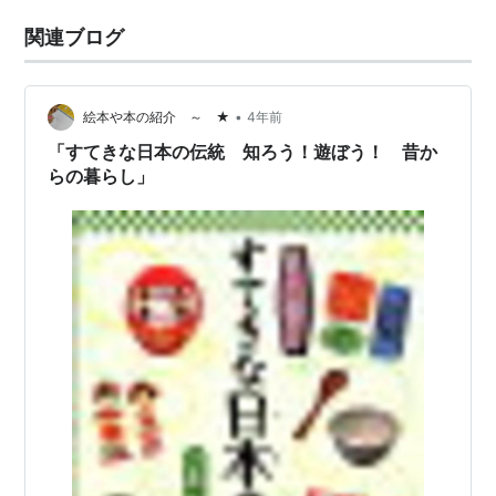
関連ブログ
•
絵本や本の紹介 ～ ★
4年前
「すてきな日本の伝統 知ろう！遊ぼう！ 昔か
らの暮らし」