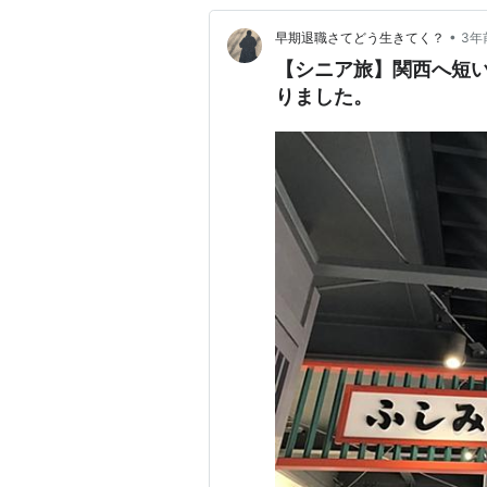
•
早期退職さてどう生きてく？
3年
【シニア旅】関西へ短い
りました。