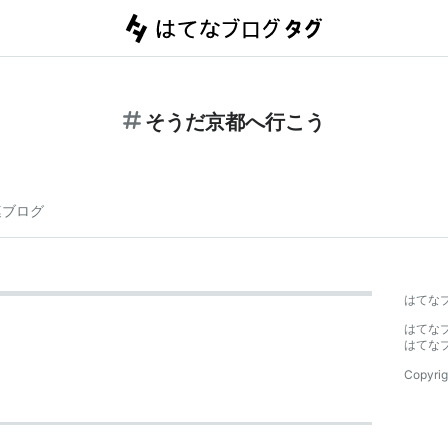
そうだ京都へ行こう
連ブログ
はてな
はてな
はてな
Copyrig