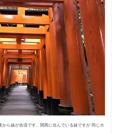
の夜から妹が合流です。関西に住んでいる妹ですが 同じホ