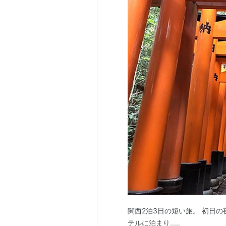
関西2泊3日の短い旅。 初日
テルに泊まり.....