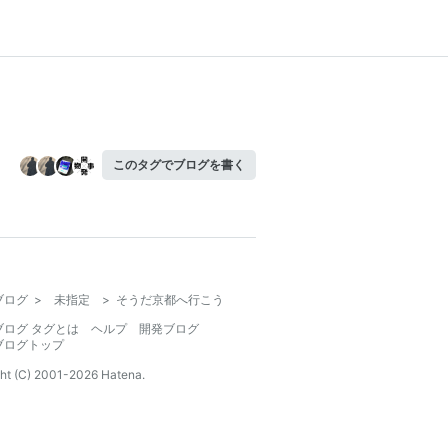
このタグでブログを書く
ブログ
>
未指定
>
そうだ京都へ行こう
ブログ タグとは
ヘルプ
開発ブログ
ブログトップ
ht (C) 2001-
2026
Hatena.