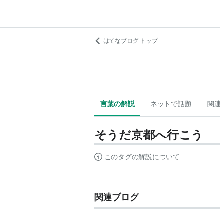
はてなブログ トップ
言葉の解説
ネットで話題
関
そうだ京都へ行こう
このタグの解説について
関連ブログ