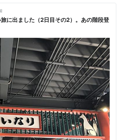
前
旅に出ました（2日目その2）。あの階段登