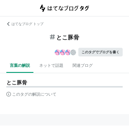
はてなブログ トップ
とこ豚骨
このタグでブログを書く
言葉の解説
ネットで話題
関連ブログ
とこ豚骨
このタグの解説について