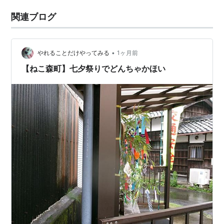
関連ブログ
•
やれることだけやってみる
1ヶ月前
【ねこ森町】七夕祭りでどんちゃかほい