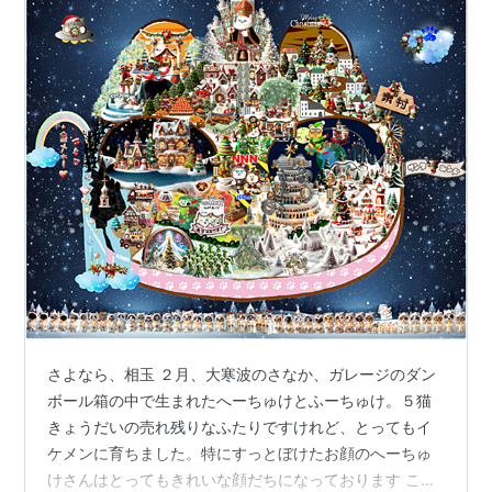
さよなら、相玉 ２月、大寒波のさなか、ガレージのダン
ボール箱の中で生まれたへーちゅけとふーちゅけ。５猫
きょうだいの売れ残りなふたりですけれど、とってもイ
ケメンに育ちました。特にすっとぼけたお顔のへーちゅ
けさんはとってもきれいな顔だちになっております この