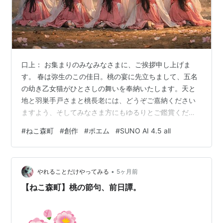
口上： お集まりのみなみなさまに、ご挨拶申し上げま
す。 春は弥生のこの佳日。桃の宴に先立ちまして、五名
の幼き乙女猫がひとさしの舞いを奉納いたします。天と
地と羽巣手戸さまと桃長老には、どうぞご嘉納ください
ますよう、そしてみなさま方にもゆるりとご鑑賞くださ
いますようお願い申し奉りまする。 詞：楓屋／曲：
#
ねこ森町
#
創作
#
ポエム
#
SUNO AI 4.5 all
SunoAI／舞指導：サバ suno.com 白い雲 山裾に降り た
なびいて赤い花 霞に咲いてふわり ふわり 揺れる 遠い 遠
い 昔からこの地に流れる水よとうとうと 語れ 果てしな
•
い この地の物語 永久（とこしえ）の時も 過ぎてしまえ
やれることだけやってみる
5ヶ月前
ば百年も千年も ひとときの夢のごと夜空の真砂の星の 瞬
【ねこ森町】桃の節句、前日譚。
きの間よ 咲…