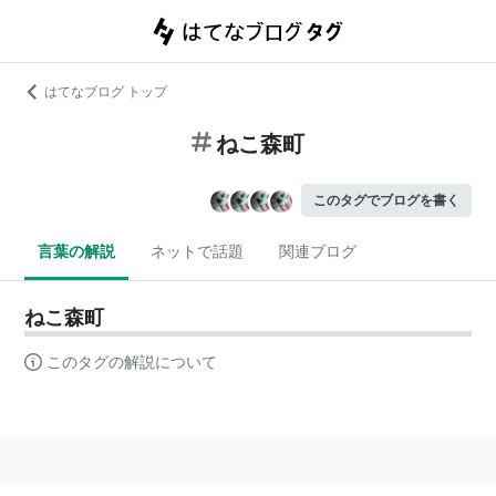
はてなブログ トップ
ねこ森町
このタグでブログを書く
言葉の解説
ネットで話題
関連ブログ
ねこ森町
このタグの解説について