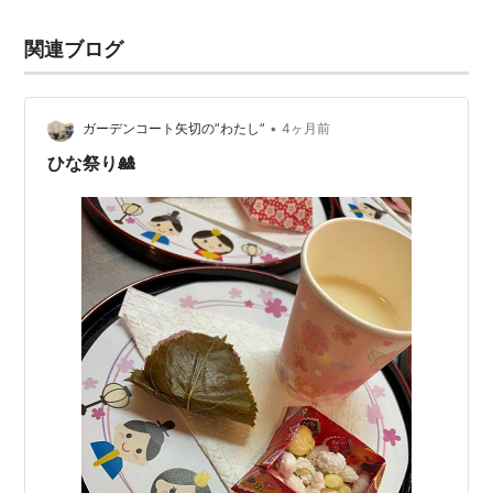
関連ブログ
•
ガーデンコート矢切の”わたし”
4ヶ月前
ひな祭り🎎