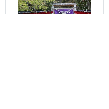
２月末に JR東日本のお得な切符を利用して 千葉県南房総