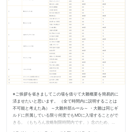
※ご挨拶を省きましてこの場を借りて大雛概要を簡易的に
済ませたいと思います。 （全て時間内に説明することは
不可能と考えた為） ～大雛外部ルール～ ・大雛は同じギ
ルドに所属している限り何度でもMDに入場することがで
きる。（もちろん攻略制限時間内です。）念のため、ギ
ルドから誤って抜けないよう注意してください。 ・途中