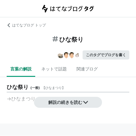
はてなブログ トップ
ひな祭り
このタグでブログを書く
言葉の解説
ネットで話題
関連ブログ
ひな祭り
(
一般
)
【
ひなまつり
】
→ひなまつり
解説の続きを読む