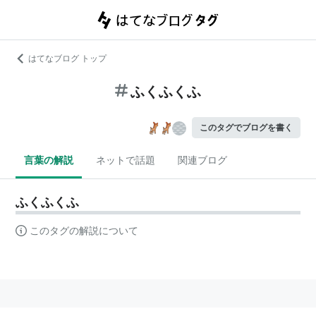
はてなブログ トップ
ふくふくふ
このタグでブログを書く
言葉の解説
ネットで話題
関連ブログ
ふくふくふ
このタグの解説について