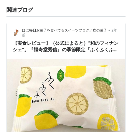
関連ブログ
•
ほぼ毎日お菓子を食べてるスイーツブログ／鹿の菓子
2年
前
【実食レビュー】（公式によると）“和のフィナン
シェ”。『福寿堂秀信』の季節限定「ふくふくふ
レモン」。サイズや日持ちなども紹介