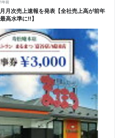
1年前
25年8月月次売上速報を発表【全社売上高が前年
期最高水準に!!】