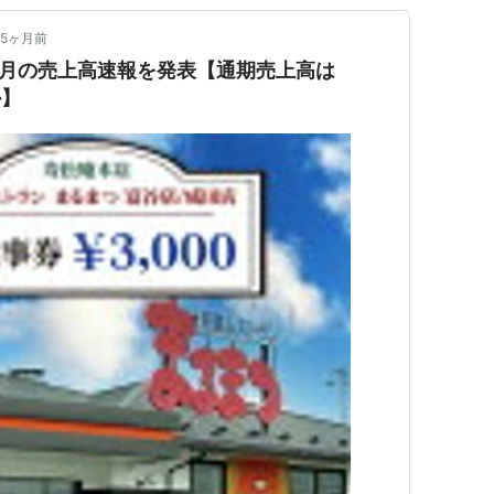
5ヶ月前
26年2月の売上高速報を発表【通期売上高は
か】