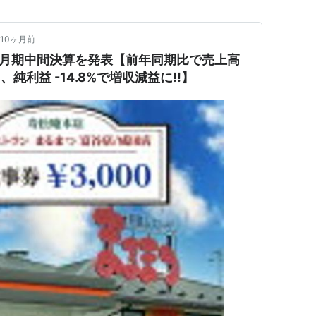
10ヶ月前
26年2月期中間決算を発表【前年同期比で売上高
1%、純利益 -14.8%で増収減益に!!】