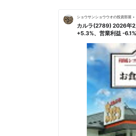
•
ショウサンショウウオの投資部屋
カルラ(2789) 20
+5.3%、営業利益 -6.