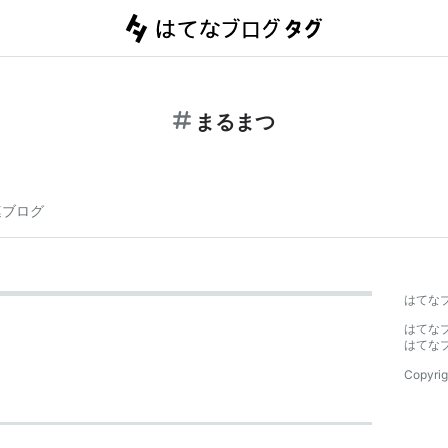
まるまつ
連ブログ
はてな
はてな
はてな
Copyrig