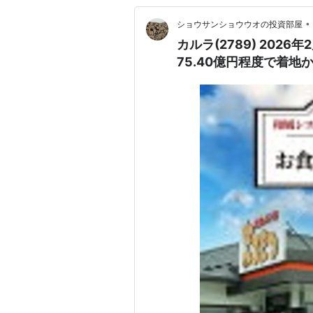
•
ショウサンショウウオの投資部屋
カルラ(2789) 20
75.40億円程度で着地