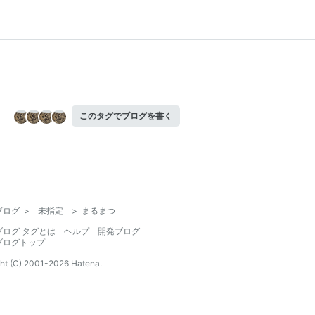
このタグでブログを書く
ブログ
>
未指定
>
まるまつ
ブログ タグとは
ヘルプ
開発ブログ
ブログトップ
ht (C) 2001-
2026
Hatena.