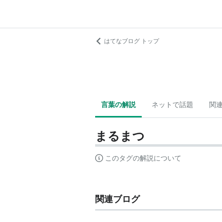
はてなブログ トップ
言葉の解説
ネットで話題
関
まるまつ
このタグの解説について
関連ブログ