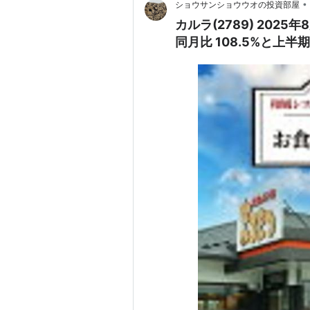
•
ショウサンショウウオの投資部屋
カルラ(2789) 20
同月比 108.5%と上半