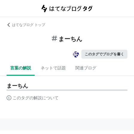
はてなブログ トップ
まーちん
このタグでブログを書く
言葉の解説
ネットで話題
関連ブログ
まーちん
このタグの解説について