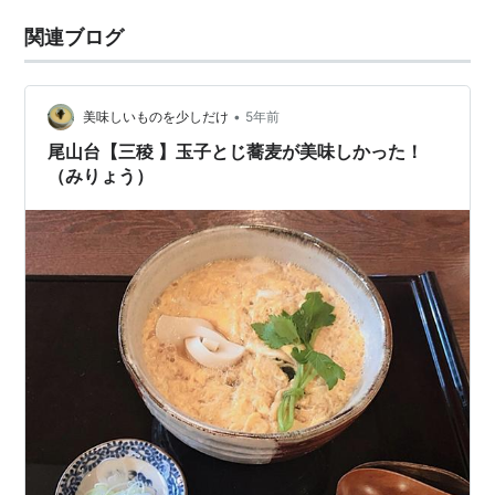
関連ブログ
•
美味しいものを少しだけ
5年前
尾山台【三稜 】玉子とじ蕎麦が美味しかった！
（みりょう）