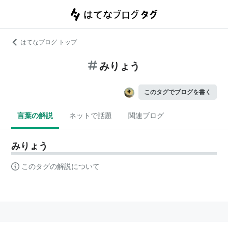
はてなブログ トップ
みりょう
このタグでブログを書く
言葉の解説
ネットで話題
関連ブログ
みりょう
このタグの解説について