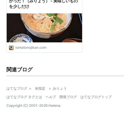
かった！（みりょう） - 美味しいもの
を少しだけ
tomatonojikan.com
関連ブログ
はてなブログ
>
未指定
>
みりょう
はてなブログ タグとは
ヘルプ
開発ブログ
はてなブログトップ
Copyright (C) 2001-
2026
Hatena.