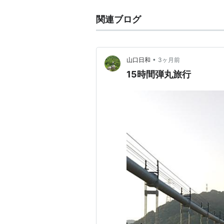
関連ブログ
•
山口日和
3ヶ月前
15時間弾丸旅行