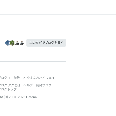
このタグでブログを書く
ブログ
>
地理
>
やまなみハイウェイ
ブログ タグとは
ヘルプ
開発ブログ
ブログトップ
ht (C) 2001-
2026
Hatena.