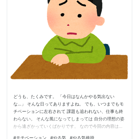
どうも、たくみです。 「今日はなんかやる気出ない
な…」 そんな日ってありますよね。 でも、いつまでもモ
チベーションに左右されて 課題も追われない、仕事も終
わらない。 そんな風になってしまっては 自分の理想の姿
から遠ざかっていくばかりです。 なので今回の内容はそ
んな モチベーションの続かない人に 向けた内容になって
#
モチベーション
#
やる気
#
やる気維持