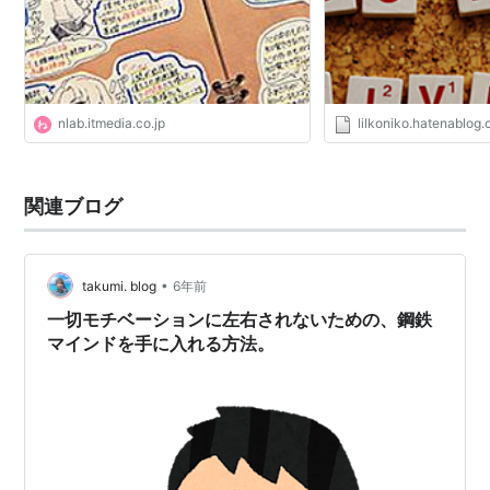
nlab.itmedia.co.jp
lilkoniko.hatenablog
関連ブログ
•
takumi. blog
6年前
一切モチベーションに左右されないための、鋼鉄
マインドを手に入れる方法。