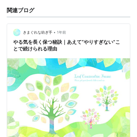
関連ブログ
•
きまぐれな紡ぎ手
1年前
やる気を長く保つ秘訣｜あえて“やりすぎない”こ
とで続けられる理由