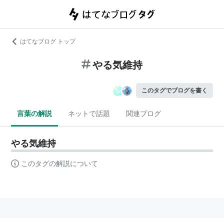
はてなブログ トップ
やる気維持
このタグでブログを書く
言葉の解説
ネットで話題
関連ブログ
やる気維持
このタグの解説について