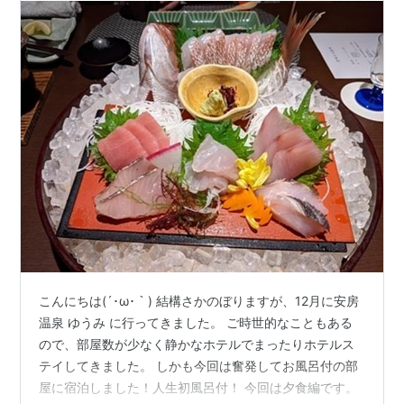
こんにちは(´･ω･｀) 結構さかのぼりますが、12月に安房
温泉 ゆうみ に行ってきました。 ご時世的なこともある
ので、部屋数が少なく静かなホテルでまったりホテルス
テイしてきました。 しかも今回は奮発してお風呂付の部
屋に宿泊しました！人生初風呂付！ 今回は夕食編です。