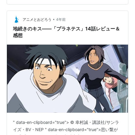
•
アニメとおどろう
4年前
地続きのキス――「プラネテス」14話レビュー＆
感想
" data-en-clipboard="true"> © 幸村誠・講談社/サンラ
イズ・BV・NEP " data-en-clipboard="true">思い繋が