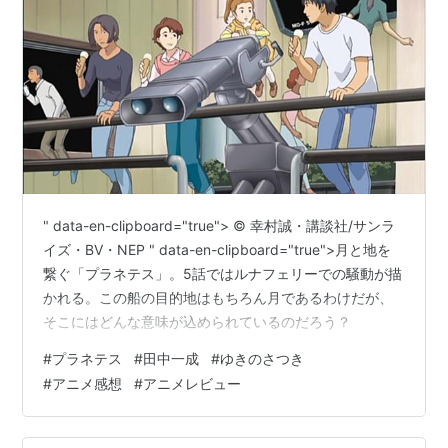
" data-en-clipboard="true"> © 幸村誠・講談社/サンラ
イズ・BV・NEP " data-en-clipboard="true">月と地を
繋ぐ「プラネテス」。5話ではルナフェリーでの騒動が描
かれる。この船の目的地はもちろん月であるわけだが、
そこにはどんな意味が込められているのだろう？
#
プラネテス
#
田中一成
#
ゆきのさつき
#
アニメ感想
#
アニメレビュー