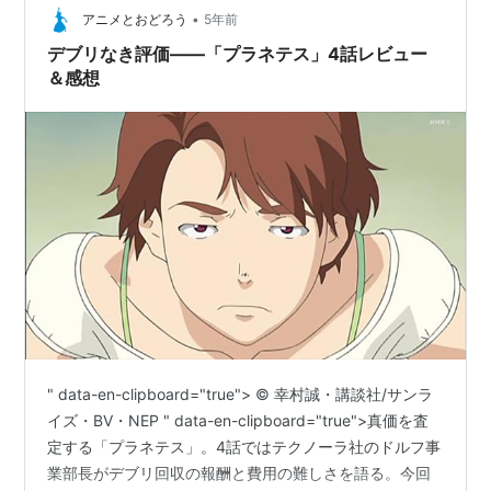
•
アニメとおどろう
5年前
デブリなき評価――「プラネテス」4話レビュー
＆感想
" data-en-clipboard="true"> © 幸村誠・講談社/サンラ
イズ・BV・NEP " data-en-clipboard="true">真価を査
定する「プラネテス」。4話ではテクノーラ社のドルフ事
業部長がデブリ回収の報酬と費用の難しさを語る。今回