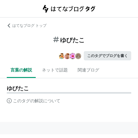
はてなブログ トップ
ゆびたこ
このタグでブログを書く
言葉の解説
ネットで話題
関連ブログ
ゆびたこ
このタグの解説について