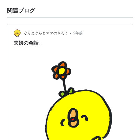
関連ブログ
•
ぐりとぐらとママのきろく
2年前
夫婦の会話。