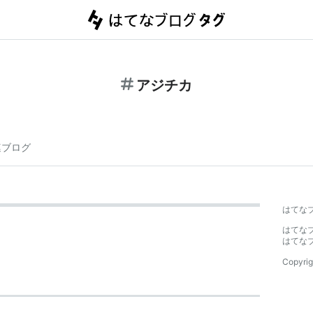
アジチカ
連ブログ
はてな
はてな
はてな
Copyrig