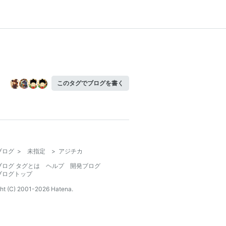
このタグでブログを書く
ブログ
>
未指定
>
アジチカ
ブログ タグとは
ヘルプ
開発ブログ
ブログトップ
ht (C) 2001-
2026
Hatena.