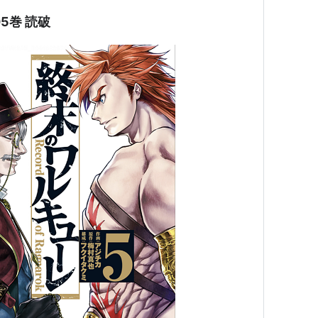
5巻 読破