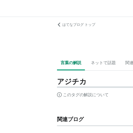
はてなブログ トップ
言葉の解説
ネットで話題
関
アジチカ
このタグの解説について
関連ブログ