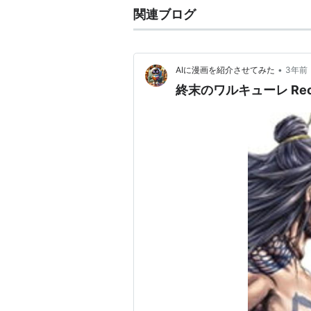
関連ブログ
•
AIに漫画を紹介させてみた
3年前
終末のワルキューレ Record