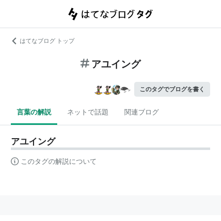
はてなブログ トップ
アユイング
このタグでブログを書く
言葉の解説
ネットで話題
関連ブログ
アユイング
このタグの解説について