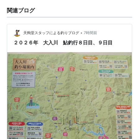
関連ブログ
•
天狗堂スタッフによる釣りブログ
7時間前
２０２６年 大入川 鮎釣行８日目、９日目