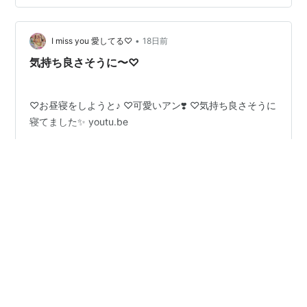
•
I miss you 愛してる♡
18日前
気持ち良さそうに〜♡