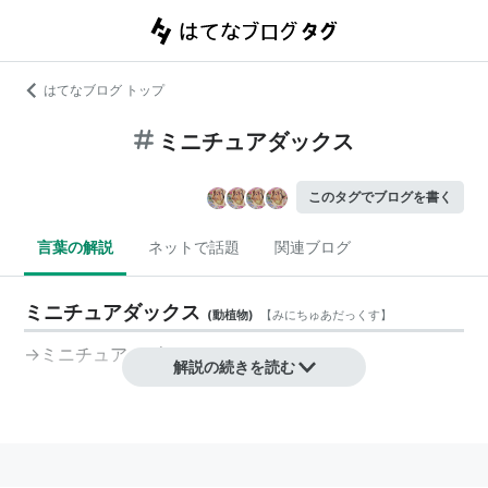
はてなブログ トップ
ミニチュアダックス
このタグでブログを書く
言葉の解説
ネットで話題
関連ブログ
ミニチュアダックス
(
動植物
)
【
みにちゅあだっくす
】
→
ミニチュア・ダックスフント
解説の続きを読む