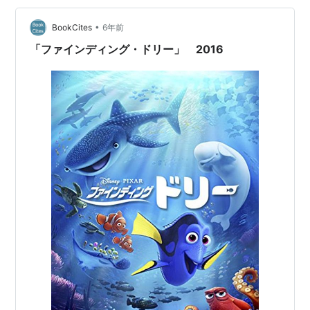
の失敗 アンドリュー・スタントンはスター・ウォーズを
撮れ ピクサーの監督を…
•
BookCites
6年前
「ファインディング・ドリー」 2016