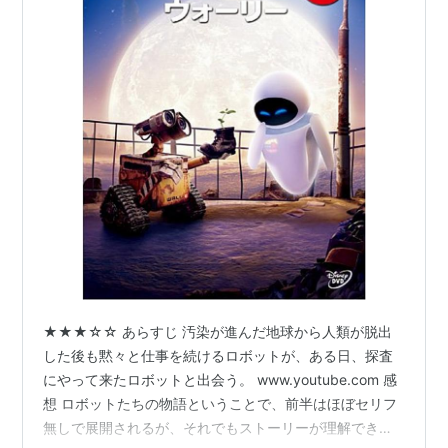
★★★☆☆ あらすじ 汚染が進んだ地球から人類が脱出
した後も黙々と仕事を続けるロボットが、ある日、探査
にやって来たロボットと出会う。 www.youtube.com 感
想 ロボットたちの物語ということで、前半はほぼセリフ
無しで展開されるが、それでもストーリーが理解できて