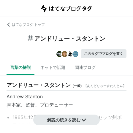
はてなブログ トップ
アンドリュー・スタントン
このタグでブログを書く
言葉の解説
ネットで話題
関連ブログ
アンドリュー・スタントン
(
一般
)
【
あんどりゅーすたんとん
】
Andrew Stanton
脚本家、監督、プロデューサー
1965年12月3日、アメリカ／マサチューセッツ州ボ
解説の続きを読む
ストン生まれ