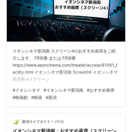
イオンシネマ新潟南 スクリーン4のおすすめ座席をご紹
介します。 F列9番 または F列8番
https://www.aeoncinema.com/theater/access/81061_f
acility.html イオンシネマ新潟南 Screen04 イオンシネマ
新潟南 4スクリーン
#
イオンシネマ
#
イオンシネマ新潟南
#
おすすめ座席
#
映画館
#
映画
#
新潟
•
新潟ライフガイド
2年前
イオンシネマ新潟南：おすすめ座席（スクリーン