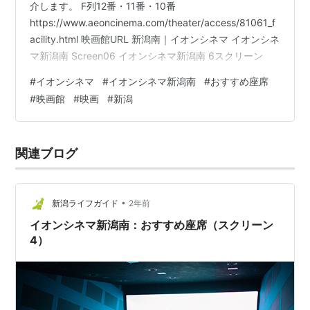
介します。 F列12番・11番・10番
https://www.aeoncinema.com/theater/access/81061_f
acility.html 映画館URL 新潟南｜イオンシネマ イオンシネ
マ新潟南 Screen06 イオンシネマ新潟南 6スクリーン
#
イオンシネマ
#
イオンシネマ新潟南
#
おすすめ座席
#
映画館
#
映画
#
新潟
関連ブログ
•
新潟ライフガイド
2年前
イオンシネマ新潟南：おすすめ座席（スクリーン
4）