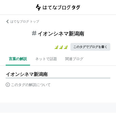
はてなブログ トップ
イオンシネマ新潟南
このタグでブログを書く
言葉の解説
ネットで話題
関連ブログ
イオンシネマ新潟南
このタグの解説について