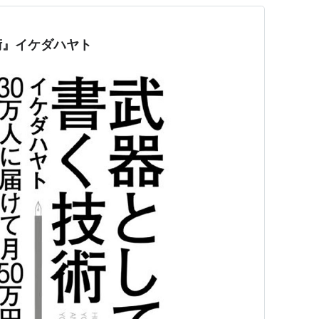
術』イケダハヤト