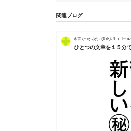
関連ブログ
名言でつかみたい黄金人生（ゴール
ひとつの文章を１５分