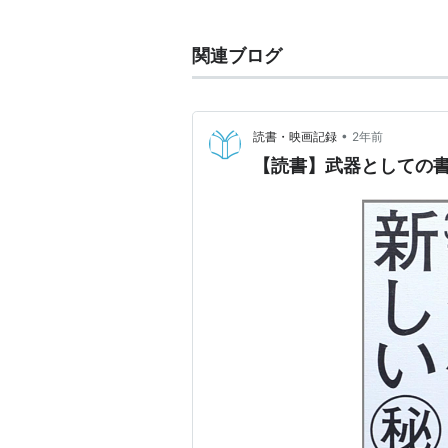
関連ブログ
•
読書・映画記録
2年前
【読書】武器としての