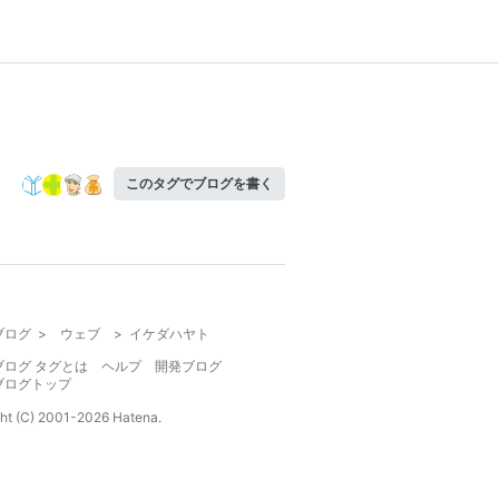
このタグでブログを書く
ブログ
>
ウェブ
>
イケダハヤト
ブログ タグとは
ヘルプ
開発ブログ
ブログトップ
ht (C) 2001-
2026
Hatena.