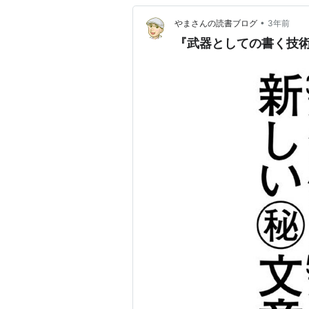
•
やまさんの読書ブログ
3年前
『武器としての書く技