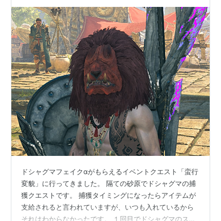
ドシャグマフェイクαがもらえるイベントクエスト「蛮行
変貌」に行ってきました。 隔ての砂原でドシャグマの捕
獲クエストです。 捕獲タイミングになったらアイテムが
支給されると言われていますが、いつも入れているから
それはわからなかったです。 １回目でドシャグマのスケ