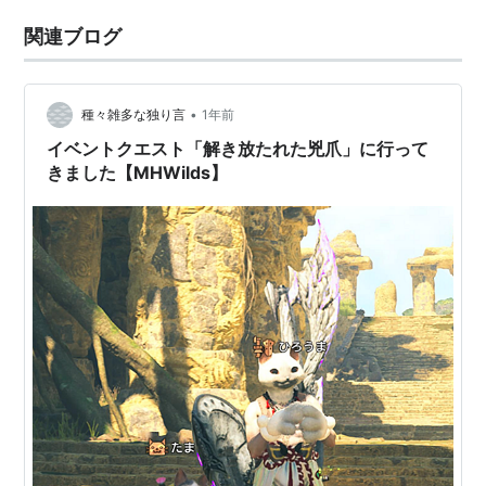
関連ブログ
•
種々雑多な独り言
1年前
イベントクエスト「解き放たれた兇爪」に行って
きました【MHWilds】