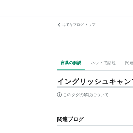
はてなブログ トップ
言葉の解説
ネットで話題
関
イングリッシュキャン
このタグの解説について
関連ブログ