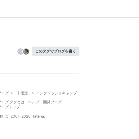
このタグでブログを書く
ブログ
>
未指定
>
イングリッシュキャンプ
ブログ タグとは
ヘルプ
開発ブログ
ブログトップ
ht (C) 2001-
2026
Hatena.