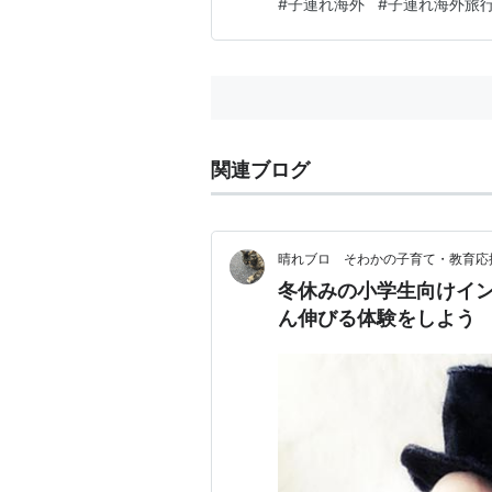
#
子連れ海外
#
子連れ海外旅
関連ブログ
晴れブロ そわかの子育て・教育応
冬休みの小学生向けイ
ん伸びる体験をしよう