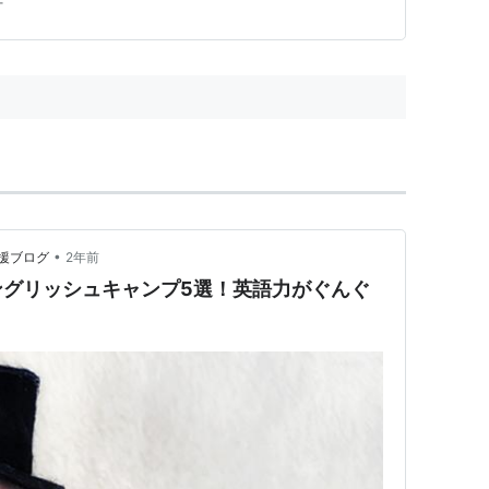
行
•
援ブログ
2年前
ングリッシュキャンプ5選！英語力がぐんぐ