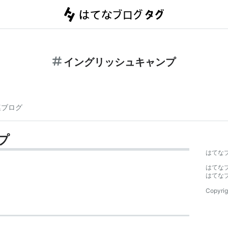
イングリッシュキャンプ
連ブログ
プ
はてな
はてな
はてな
Copyrig