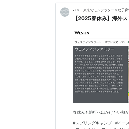
パリ・東京でモンテッソーリな子育
【2025春休み】海外
春休みも旅行へ出かけたい熱
#
スプリングキャンプ
#
イー