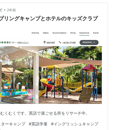
•
て
2年前
スプリングキャンプとホテルのキッズクラブ
がむくむくです。英語で過ごせる所をリサーチ中。
スターキャンプ
#
英語学童
#
イングリッシュキャンプ