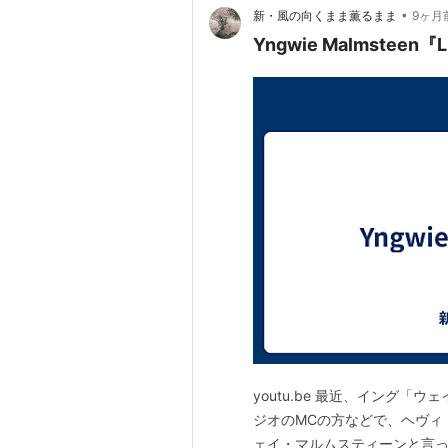
•
新・風の向くまま薫るまま
9ヶ月
Yngwie Malmsteen『L
youtu.be 最近、イング
ジオのMCの方などで、ヘヴィ
ェイ・マルムスティーンと言っ