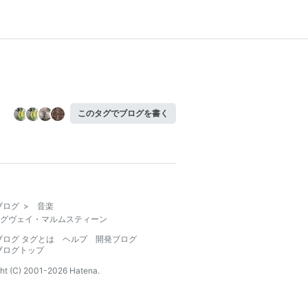
このタグでブログを書く
ブログ
>
音楽
グヴェイ・マルムスティーン
ブログ タグとは
ヘルプ
開発ブログ
ブログトップ
ht (C) 2001-
2026
Hatena.