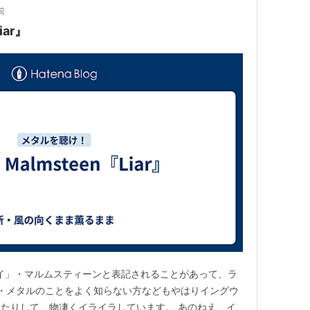
前
iar』
「ウェイ」・マルムスティーンと表記されることがあって、ラ
・メタルのことをよく知らない方などもやはりイングウ
たりして、物凄くイライラしています。 あのねえ、イ