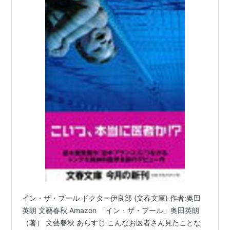
イン・ザ・プール ドクター伊良部 (文春文庫) 作者:奥田
英朗 文藝春秋 Amazon 「イン・ザ・プール」奥田英朗
（著） 文藝春秋 あらすじ こんなお医者さん見たことな