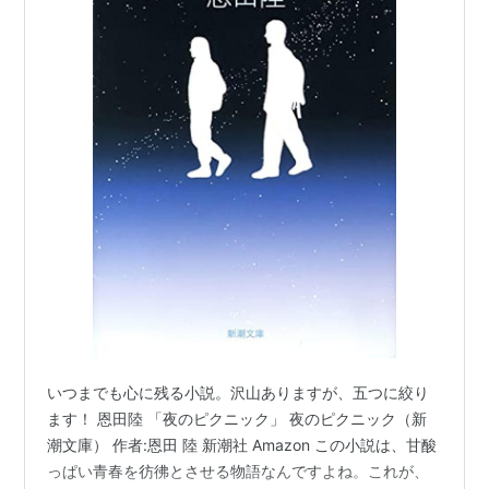
いつまでも心に残る小説。沢山ありますが、五つに絞り
ます！ 恩田陸 「夜のピクニック」 夜のピクニック（新
潮文庫） 作者:恩田 陸 新潮社 Amazon この小説は、甘酸
っぱい青春を彷彿とさせる物語なんですよね。これが、