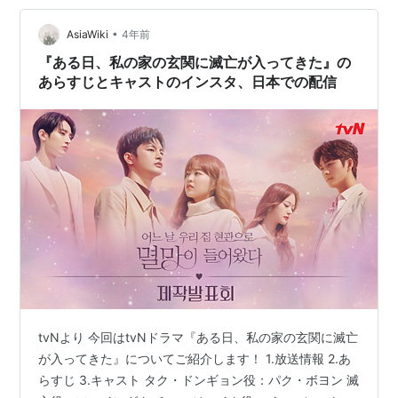
たのに 予測不可能な行動をとるボニが気になり始…
•
AsiaWiki
4年前
『ある日、私の家の玄関に滅亡が入ってきた』の
あらすじとキャストのインスタ、日本での配信
tvNより 今回はtvNドラマ『ある日、私の家の玄関に滅亡
が入ってきた』についてご紹介します！ 1.放送情報 2.あ
らすじ 3.キャスト タク・ドンギョン役：パク・ボヨン 滅