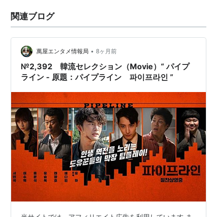
関連ブログ
•
萬屋エンタメ情報局
8ヶ月前
№2,392 韓流セレクション（Movie）“ パイプ
ライン - 原題：パイプライン 파이프라인 ”
当サイトでは、アフィリエイト広告を利用しています ま