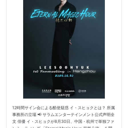
12時間サイン会による酷使疑惑 イ・スヒョクとは？ 所属
事務所の立場 📢 サラムエンターテインメント公式声明全
文 俳優 イ・スヒョクが8月30日、中国・杭州で単独ファ