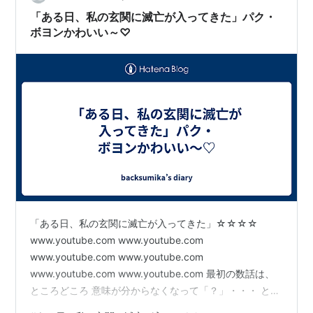
ウンの独自の演技が、物語に深みを与えています。 イ・
「ある日、私の玄関に滅亡が入ってきた」パク・
スヒョク - パク…
ボヨンかわいい～♡
「ある日、私の玄関に滅亡が入ってきた」☆☆☆☆
www.youtube.com www.youtube.com
www.youtube.com www.youtube.com
www.youtube.com www.youtube.com 最初の数話は、
ところどころ 意味が分からなくなって「？」・・・ とな
ることもあったのですが、話が進むにつれて「あー、な